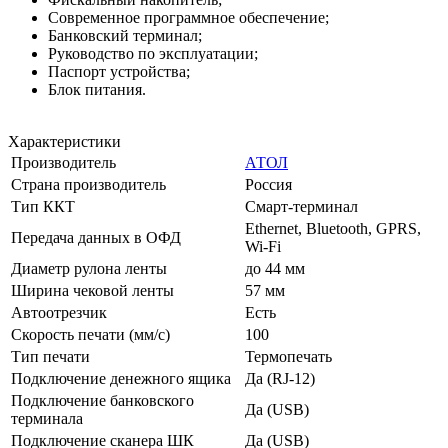
Современное программное обеспечение;
Банковский терминал;
Руководство по эксплуатации;
Паспорт устройства;
Блок питания.
Характеристики
Производитель
АТОЛ
Страна производитель
Россия
Тип ККТ
Смарт-терминал
Ethernet, Bluetooth, GPRS,
Передача данных в ОФД
Wi-Fi
Диаметр рулона ленты
до 44 мм
Ширина чековой ленты
57 мм
Автоотрезчик
Есть
Скорость печати (мм/с)
100
Тип печати
Термопечать
Подключение денежного ящика
Да (RJ-12)
Подключение банковского
Да (USB)
терминала
Подключение сканера ШК
Да (USB)