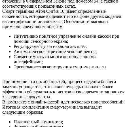
отражены в Федеральном Законе под номером 54, а также в
соответствующих подзаконных актах.
Смарт-терминал Атол Сигма 10 имеет определённые
особенности, которые выделяют его на фоне других моделей
из спецификации онлайн-касс. Особенности выглядят
примерно следующим образом:
Интуитивно понятное управление онлайн-кассой при
помощи сенсорного экрана;
Регулируемый угол наклона дисплея;
Автоматическое отрезание чековой ленты;
Совместимость со многими популярными
интерфейсами;
Эргономическая конструкция смарт-терминала.
При помощи этих особенностей, процесс ведения бизнеса
заметно упрощается, что в свою очередь позволяет более
эффективно обслуживать клиентов и своевременно заполнять
электронные документы.
В комплекте с онлайн-кассой идёт несколько приспособлений.
Итоговая комплектация смарт-терминала выглядит
следующим образом:
Планшетный компьютер;
Фискальный накопитель;