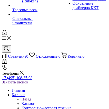
(Rutoken)
Обновление
драйверов ККТ
Торговые весы
Фискальные
накопители
Сравнение
0
Отложенные
0
Корзина
0
Телефоны
+7 (495) 108-35-08
Заказать звонок
Главная
Каталог
Назад
Каталог
Контрольно-кассовая техника