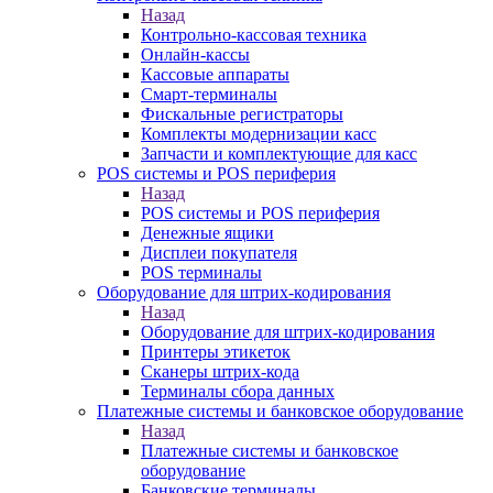
Назад
Контрольно-кассовая техника
Онлайн-кассы
Кассовые аппараты
Смарт-терминалы
Фискальные регистраторы
Комплекты модернизации касс
Запчасти и комплектующие для касс
POS системы и POS периферия
Назад
POS системы и POS периферия
Денежные ящики
Дисплеи покупателя
POS терминалы
Оборудование для штрих-кодирования
Назад
Оборудование для штрих-кодирования
Принтеры этикеток
Сканеры штрих-кода
Терминалы сбора данных
Платежные системы и банковское оборудование
Назад
Платежные системы и банковское
оборудование
Банковские терминалы