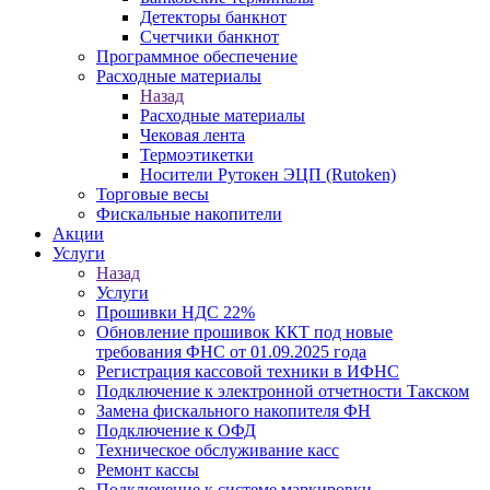
Детекторы банкнот
Счетчики банкнот
Программное обеспечение
Расходные материалы
Назад
Расходные материалы
Чековая лента
Термоэтикетки
Носители Рутокен ЭЦП (Rutoken)
Торговые весы
Фискальные накопители
Акции
Услуги
Назад
Услуги
Прошивки НДС 22%
Обновление прошивок ККТ под новые
требования ФНС от 01.09.2025 года
Регистрация кассовой техники в ИФНС
Подключение к электронной отчетности Такском
Замена фискального накопителя ФН
Подключение к ОФД
Техническое обслуживание касс
Ремонт кассы
Подключение к системе маркировки