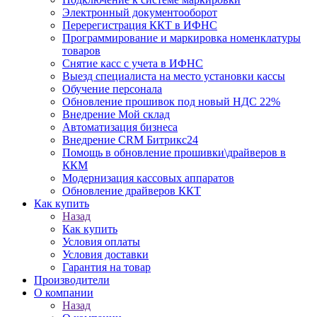
Электронный документооборот
Перерегистрация ККТ в ИФНС
Программирование и маркировка номенклатуры
товаров
Снятие касс с учета в ИФНС
Выезд специалиста на место установки кассы
Обучение персонала
Обновление прошивок под новый НДС 22%
Внедрение Мой склад
Автоматизация бизнеса
Внедрение CRM Битрикс24
Помощь в обновление прошивки\драйверов в
ККМ
Модернизация кассовых аппаратов
Обновление драйверов ККТ
Как купить
Назад
Как купить
Условия оплаты
Условия доставки
Гарантия на товар
Производители
О компании
Назад