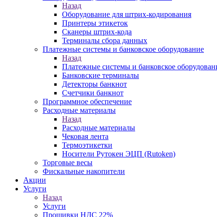
Назад
Оборудование для штрих-кодирования
Принтеры этикеток
Сканеры штрих-кода
Терминалы сбора данных
Платежные системы и банковское оборудование
Назад
Платежные системы и банковское оборудован
Банковские терминалы
Детекторы банкнот
Счетчики банкнот
Программное обеспечение
Расходные материалы
Назад
Расходные материалы
Чековая лента
Термоэтикетки
Носители Рутокен ЭЦП (Rutoken)
Торговые весы
Фискальные накопители
Акции
Услуги
Назад
Услуги
Прошивки НДС 22%