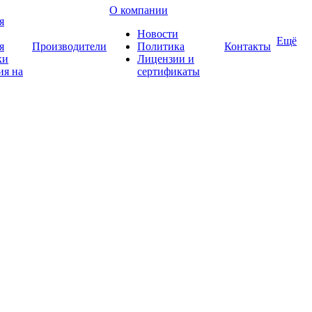
О компании
я
Новости
Ещё
я
Производители
Политика
Контакты
ки
Лицензии и
ия на
сертификаты