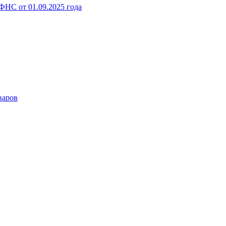
НС от 01.09.2025 года
варов