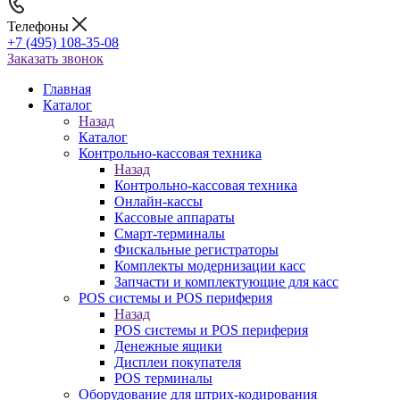
Телефоны
+7 (495) 108-35-08
Заказать звонок
Главная
Каталог
Назад
Каталог
Контрольно-кассовая техника
Назад
Контрольно-кассовая техника
Онлайн-кассы
Кассовые аппараты
Смарт-терминалы
Фискальные регистраторы
Комплекты модернизации касс
Запчасти и комплектующие для касс
POS системы и POS периферия
Назад
POS системы и POS периферия
Денежные ящики
Дисплеи покупателя
POS терминалы
Оборудование для штрих-кодирования