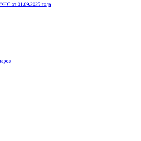
НС от 01.09.2025 года
варов