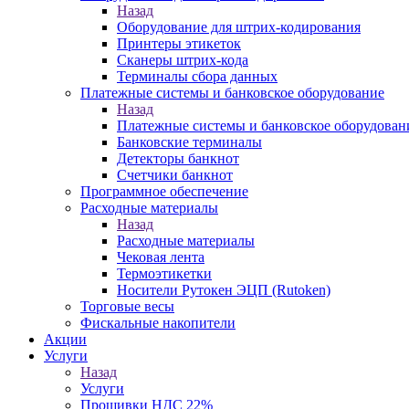
Назад
Оборудование для штрих-кодирования
Принтеры этикеток
Сканеры штрих-кода
Терминалы сбора данных
Платежные системы и банковское оборудование
Назад
Платежные системы и банковское оборудован
Банковские терминалы
Детекторы банкнот
Счетчики банкнот
Программное обеспечение
Расходные материалы
Назад
Расходные материалы
Чековая лента
Термоэтикетки
Носители Рутокен ЭЦП (Rutoken)
Торговые весы
Фискальные накопители
Акции
Услуги
Назад
Услуги
Прошивки НДС 22%