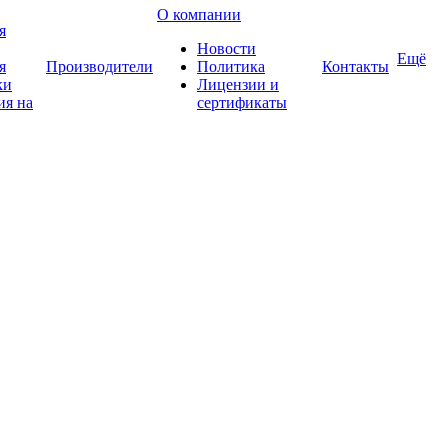
О компании
я
Новости
Ещё
я
Производители
Политика
Контакты
ки
Лицензии и
ия на
сертификаты