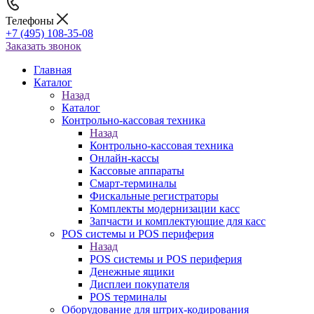
Телефоны
+7 (495) 108-35-08
Заказать звонок
Главная
Каталог
Назад
Каталог
Контрольно-кассовая техника
Назад
Контрольно-кассовая техника
Онлайн-кассы
Кассовые аппараты
Смарт-терминалы
Фискальные регистраторы
Комплекты модернизации касс
Запчасти и комплектующие для касс
POS системы и POS периферия
Назад
POS системы и POS периферия
Денежные ящики
Дисплеи покупателя
POS терминалы
Оборудование для штрих-кодирования