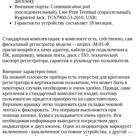
дисплея);
Внешние порты: Communication port
(последовательный), Line Print Terminal (параллельный),
Registered Jack, TCS7960-53-2010, USB;
Гарантия по устройству составляет 18 месяцев.
Стандартная комплектация: в комплекте есть, собственно, сам
фискальный регистратор модели— штрих -М-01-Ф,
прилагающийся к нему адаптер, кабели (для подключения к
ПК, например), чековая лента, диск с ПО, технический
паспорт регистратора, гарантия и руководство пользователя.
Внешние характеристики:
На нижней плоскости прибора есть отверстия для крепления
регистратора в вертикальном положении, что может быть в
некоторых случаях необходимо и очень удобно. Правда, сами
крепления в стандартный комплект не входят, поэтому
пользователю придется приобрести их самостоятельно.
Верхнюю крышку легко поднимать (для укладки чековой
ленты) и фиксировать. Эта операция выполняется при
помощи кнопки. Бумага укладывается очень просто. Вся
необходимая информация выводится посредством двух
индикаторов и двух кнопок. Один из индикаторов маркирует
включенное / выключенное состояние устройства, а другой —