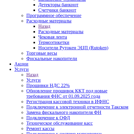
Детекторы банкнот
Счетчики банкнот
Программное обеспечение
Расходные материалы
Назад
Расходные материалы
Чековая лента
Термоэтикетки
Носители Рутокен ЭЦП (Rutoken)
Торговые весы
Фискальные накопители
Акции
Услуги
Назад
Услуги
Прошивки НДС 22%
Обновление прошивок ККТ под новые
требования ФНС от 01.09.2025 года
Регистрация кассовой техники в ИФНС
Подключение к электронной отчетности Такском
Замена фискального накопителя ФН
Подключение к ОФД
Техническое обслуживание касс
Ремонт кассы
Подключение к системе маркировки