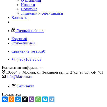
О компании
Новости
Политика
Лицензии и сертификаты
Контакты
Личный кабинет
Корзина
0
Отложенные
0
Сравнение товаров
0
+7 (495) 108-35-08
Контактная информация
105064, г. Москва, ул. Земляной вал, д. 27с2, 9 под., оф. 401
info@kktcentr.ru
Вконтакте
Поделиться