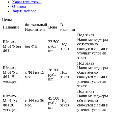
Характеристики
Отзывы
Задать вопрос
Цены
Фискальный
В
Название
Цена
Накопитель
наличии
Под заказ
Наши менеджеры
Штрих-
23 500
Под
обязательно
М-01Ф без
без ФН
руб.
/
заказ
свяжутся с вами и
ФН
шт
уточнят условия
заказа
Под заказ
Штрих-
Наши менеджеры
38 700
М-01Ф с
с ФН на 15
Под
обязательно
руб.
/
ФН 15
мес.
заказ
свяжутся с вами и
шт
месяцев
уточнят условия
заказа
Под заказ
Штрих-
Наши менеджеры
45 500
М-01Ф с
с ФН на 36
Под
обязательно
руб.
/
ФН 36
мес.
заказ
свяжутся с вами и
шт
месяцев
уточнят условия