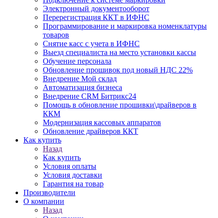
Электронный документооборот
Перерегистрация ККТ в ИФНС
Программирование и маркировка номенклатуры
товаров
Снятие касс с учета в ИФНС
Выезд специалиста на место установки кассы
Обучение персонала
Обновление прошивок под новый НДС 22%
Внедрение Мой склад
Автоматизация бизнеса
Внедрение CRM Битрикс24
Помощь в обновление прошивки\драйверов в
ККМ
Модернизация кассовых аппаратов
Обновление драйверов ККТ
Как купить
Назад
Как купить
Условия оплаты
Условия доставки
Гарантия на товар
Производители
О компании
Назад