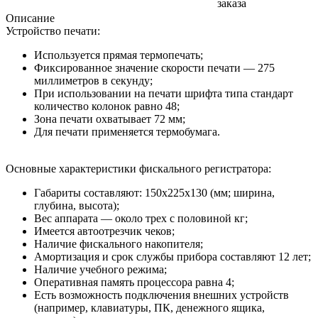
заказа
Описание
Устройство печати:
Используется прямая термопечать;
Фиксированное значение скорости печати — 275
миллиметров в секунду;
При использовании на печати шрифта типа стандарт
количество колонок равно 48;
Зона печати охватывает 72 мм;
Для печати применяется термобумага.
Основные характеристики фискального регистратора:
Габариты составляют: 150x225x130 (мм; ширина,
глубина, высота);
Вес аппарата — около трех с половиной кг;
Имеется автоотрезчик чеков;
Наличие фискального накопителя;
Амортизация и срок службы прибора составляют 12 лет;
Наличие учебного режима;
Оперативная память процессора равна 4;
Есть возможность подключения внешних устройств
(например, клавиатуры, ПК, денежного ящика,