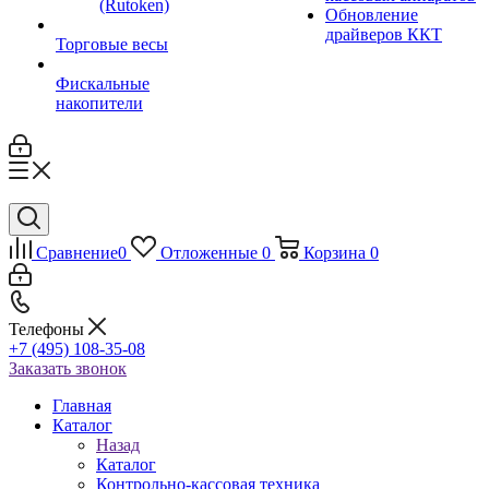
(Rutoken)
Обновление
драйверов ККТ
Торговые весы
Фискальные
накопители
Сравнение
0
Отложенные
0
Корзина
0
Телефоны
+7 (495) 108-35-08
Заказать звонок
Главная
Каталог
Назад
Каталог
Контрольно-кассовая техника