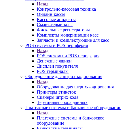
Назад
Контрольно-кассовая техника
Онлайн-кассы
Кассовые аппараты
Смарт-терминалы
Фискальные регистраторы
Комплекты модернизации касс
Запчасти и комплектующие для касс
POS системы и POS периферия
Назад
POS системы и POS периферия
Денежные ящики
Дисплеи покупателя
POS терминалы
Оборудование для штрих-кодирования
Назад
Оборудование для штрих-кодирования
Принтеры этикеток
Сканеры штрих-кода
Терминалы сбора данных
Платежные системы и банковское оборудование
Назад
Платежные системы и банковское
оборудование
Банковские терминалы