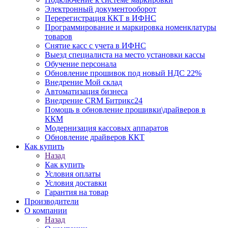
Электронный документооборот
Перерегистрация ККТ в ИФНС
Программирование и маркировка номенклатуры
товаров
Снятие касс с учета в ИФНС
Выезд специалиста на место установки кассы
Обучение персонала
Обновление прошивок под новый НДС 22%
Внедрение Мой склад
Автоматизация бизнеса
Внедрение CRM Битрикс24
Помощь в обновление прошивки\драйверов в
ККМ
Модернизация кассовых аппаратов
Обновление драйверов ККТ
Как купить
Назад
Как купить
Условия оплаты
Условия доставки
Гарантия на товар
Производители
О компании
Назад