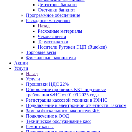
Детекторы банкнот
Счетчики банкнот
Программное обеспечение
Расходные материалы
Назад
Расходные материалы
Чековая лента
Термоэтикетки
Носители Рутокен ЭЦП (Rutoken)
Торговые весы
Фискальные накопители
Акции
Услуги
Назад
Услуги
Прошивки НДС 22%
Обновление прошивок ККТ под новые
требования ФНС от 01.09.2025 года
Регистрация кассовой техники в ИФНС
Подключение к электронной отчетности Такском
Замена фискального накопителя ФН
Подключение к ОФД
Техническое обслуживание касс
Ремонт кассы
Подключение к системе маркировки