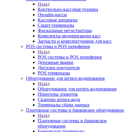
Назад
Контрольно-кассовая техника
Онлайн-кассы
Кассовые аппараты
Смарт-терминалы
Фискальные регистраторы
Комплекты модернизации касс
Запчасти и комплектующие для касс
POS системы и POS периферия
Назад
POS системы и POS периферия
Денежные ящики
Дисплеи покупателя
POS терминалы
Оборудование для штрих-кодирования
Назад
Оборудование для штрих-кодирования
Принтеры этикеток
Сканеры штрих-кода
Терминалы сбора данных
Платежные системы и банковское оборудование
Назад
Платежные системы и банковское
оборудование
Банковские терминалы