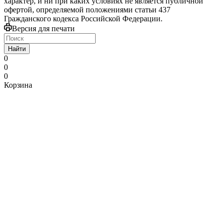
характер, и ни при каких условиях не является публичной
офертой, определяемой положениями статьи 437
Гражданского кодекса Российской Федерации.
Версия для печати
Найти
0
0
0
Корзина