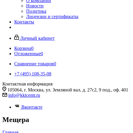
О компании
Новости
Политика
Лицензии и сертификаты
Контакты
Личный кабинет
Корзина
0
Отложенные
0
Сравнение товаров
0
+7 (495) 108-35-08
Контактная информация
105064, г. Москва, ул. Земляной вал, д. 27с2, 9 под., оф. 401
info@kktcentr.ru
Вконтакте
Мещера
Главная