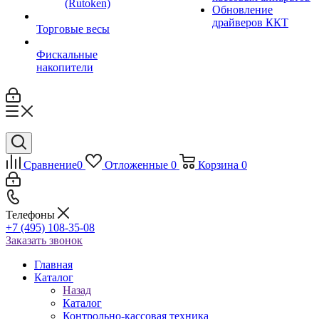
(Rutoken)
Обновление
драйверов ККТ
Торговые весы
Фискальные
накопители
Сравнение
0
Отложенные
0
Корзина
0
Телефоны
+7 (495) 108-35-08
Заказать звонок
Главная
Каталог
Назад
Каталог
Контрольно-кассовая техника