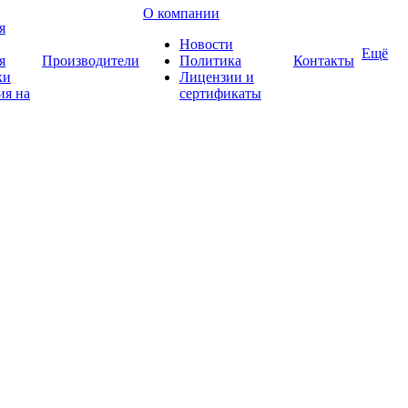
О компании
я
Новости
Ещё
я
Производители
Политика
Контакты
ки
Лицензии и
ия на
сертификаты