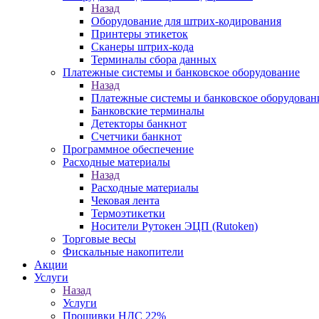
Назад
Оборудование для штрих-кодирования
Принтеры этикеток
Сканеры штрих-кода
Терминалы сбора данных
Платежные системы и банковское оборудование
Назад
Платежные системы и банковское оборудован
Банковские терминалы
Детекторы банкнот
Счетчики банкнот
Программное обеспечение
Расходные материалы
Назад
Расходные материалы
Чековая лента
Термоэтикетки
Носители Рутокен ЭЦП (Rutoken)
Торговые весы
Фискальные накопители
Акции
Услуги
Назад
Услуги
Прошивки НДС 22%