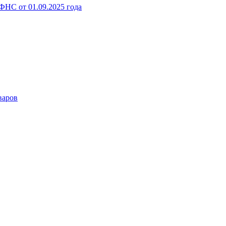
НС от 01.09.2025 года
варов