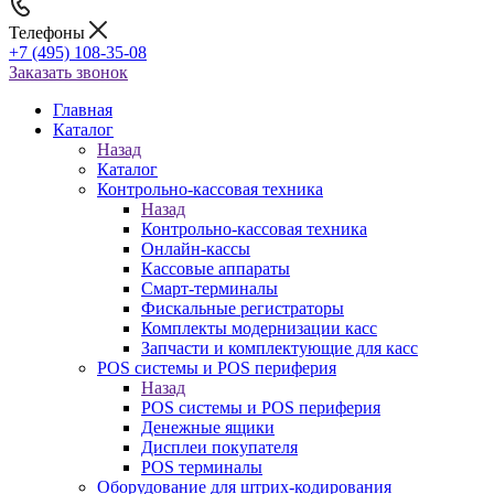
Телефоны
+7 (495) 108-35-08
Заказать звонок
Главная
Каталог
Назад
Каталог
Контрольно-кассовая техника
Назад
Контрольно-кассовая техника
Онлайн-кассы
Кассовые аппараты
Смарт-терминалы
Фискальные регистраторы
Комплекты модернизации касс
Запчасти и комплектующие для касс
POS системы и POS периферия
Назад
POS системы и POS периферия
Денежные ящики
Дисплеи покупателя
POS терминалы
Оборудование для штрих-кодирования