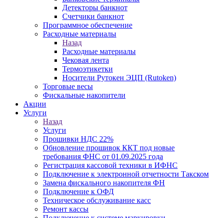
Детекторы банкнот
Счетчики банкнот
Программное обеспечение
Расходные материалы
Назад
Расходные материалы
Чековая лента
Термоэтикетки
Носители Рутокен ЭЦП (Rutoken)
Торговые весы
Фискальные накопители
Акции
Услуги
Назад
Услуги
Прошивки НДС 22%
Обновление прошивок ККТ под новые
требования ФНС от 01.09.2025 года
Регистрация кассовой техники в ИФНС
Подключение к электронной отчетности Такском
Замена фискального накопителя ФН
Подключение к ОФД
Техническое обслуживание касс
Ремонт кассы
Подключение к системе маркировки