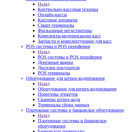
Назад
Контрольно-кассовая техника
Онлайн-кассы
Кассовые аппараты
Смарт-терминалы
Фискальные регистраторы
Комплекты модернизации касс
Запчасти и комплектующие для касс
POS системы и POS периферия
Назад
POS системы и POS периферия
Денежные ящики
Дисплеи покупателя
POS терминалы
Оборудование для штрих-кодирования
Назад
Оборудование для штрих-кодирования
Принтеры этикеток
Сканеры штрих-кода
Терминалы сбора данных
Платежные системы и банковское оборудование
Назад
Платежные системы и банковское
оборудование
Банковские терминалы