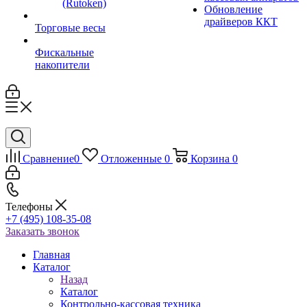
(Rutoken)
Обновление
драйверов ККТ
Торговые весы
Фискальные
накопители
Сравнение
0
Отложенные
0
Корзина
0
Телефоны
+7 (495) 108-35-08
Заказать звонок
Главная
Каталог
Назад
Каталог
Контрольно-кассовая техника