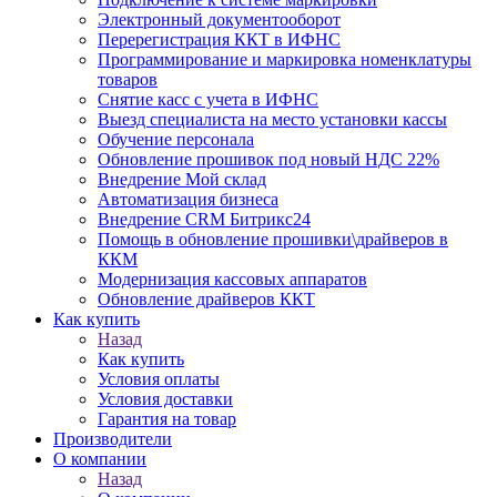
Электронный документооборот
Перерегистрация ККТ в ИФНС
Программирование и маркировка номенклатуры
товаров
Снятие касс с учета в ИФНС
Выезд специалиста на место установки кассы
Обучение персонала
Обновление прошивок под новый НДС 22%
Внедрение Мой склад
Автоматизация бизнеса
Внедрение CRM Битрикс24
Помощь в обновление прошивки\драйверов в
ККМ
Модернизация кассовых аппаратов
Обновление драйверов ККТ
Как купить
Назад
Как купить
Условия оплаты
Условия доставки
Гарантия на товар
Производители
О компании
Назад