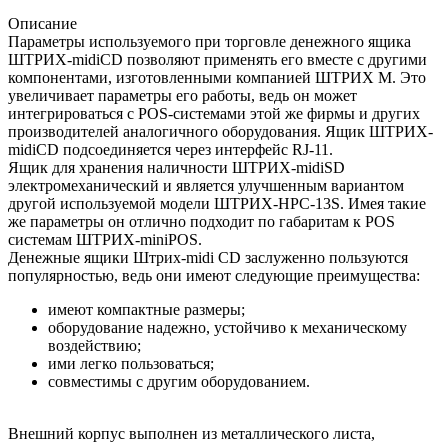
Описание
Параметры используемого при торговле денежного ящика
ШТРИХ-midiCD позволяют применять его вместе с другими
компонентами, изготовленными компанией ШТРИХ М. Это
увеличивает параметры его работы, ведь он может
интегрироваться с POS-системами этой же фирмы и других
производителей аналогичного оборудования. Ящик ШТРИХ-
midiCD подсоединяется через интерфейс RJ-11.
Ящик для хранения наличности ШТРИХ-midiSD
электромеханический и является улучшенным вариантом
другой используемой модели ШТРИХ-HPC-13S. Имея такие
же параметры он отлично подходит по габаритам к POS
системам ШТРИХ-miniPOS.
Денежные ящики Штрих-midi CD заслуженно пользуются
популярностью, ведь они имеют следующие преимущества:
имеют компактные размеры;
оборудование надежно, устойчиво к механическому
воздействию;
ими легко пользоваться;
совместимы с другим оборудованием.
Внешний корпус выполнен из металлического листа,