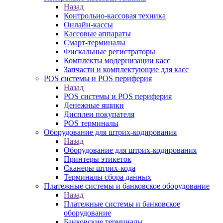
Назад
Контрольно-кассовая техника
Онлайн-кассы
Кассовые аппараты
Смарт-терминалы
Фискальные регистраторы
Комплекты модернизации касс
Запчасти и комплектующие для касс
POS системы и POS периферия
Назад
POS системы и POS периферия
Денежные ящики
Дисплеи покупателя
POS терминалы
Оборудование для штрих-кодирования
Назад
Оборудование для штрих-кодирования
Принтеры этикеток
Сканеры штрих-кода
Терминалы сбора данных
Платежные системы и банковское оборудование
Назад
Платежные системы и банковское
оборудование
Банковские терминалы