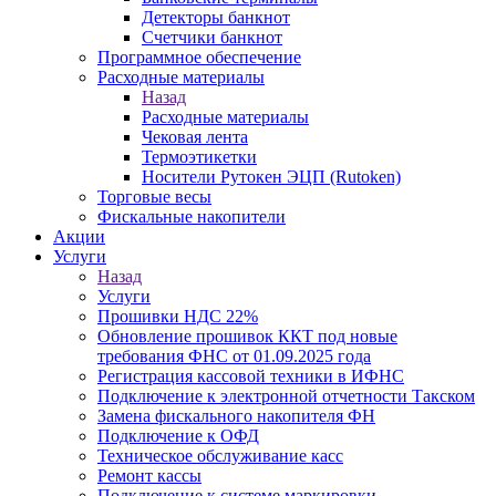
Детекторы банкнот
Счетчики банкнот
Программное обеспечение
Расходные материалы
Назад
Расходные материалы
Чековая лента
Термоэтикетки
Носители Рутокен ЭЦП (Rutoken)
Торговые весы
Фискальные накопители
Акции
Услуги
Назад
Услуги
Прошивки НДС 22%
Обновление прошивок ККТ под новые
требования ФНС от 01.09.2025 года
Регистрация кассовой техники в ИФНС
Подключение к электронной отчетности Такском
Замена фискального накопителя ФН
Подключение к ОФД
Техническое обслуживание касс
Ремонт кассы
Подключение к системе маркировки