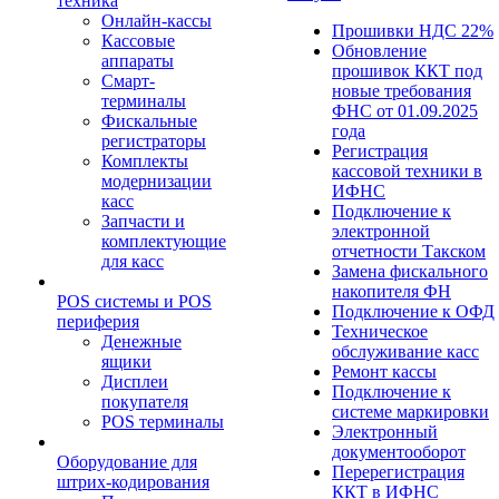
техника
Онлайн-кассы
Прошивки НДС 22%
Кассовые
Обновление
аппараты
прошивок ККТ под
Смарт-
новые требования
терминалы
ФНС от 01.09.2025
Фискальные
года
регистраторы
Регистрация
Комплекты
кассовой техники в
модернизации
ИФНС
касс
Подключение к
Запчасти и
электронной
комплектующие
отчетности Такском
для касс
Замена фискального
накопителя ФН
POS системы и POS
Подключение к ОФД
периферия
Техническое
Денежные
обслуживание касс
ящики
Ремонт кассы
Дисплеи
Подключение к
покупателя
системе маркировки
POS терминалы
Электронный
документооборот
Оборудование для
Перерегистрация
штрих-кодирования
ККТ в ИФНС