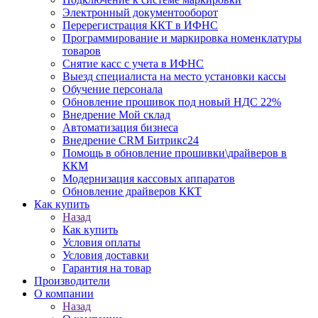
Электронный документооборот
Перерегистрация ККТ в ИФНС
Программирование и маркировка номенклатуры
товаров
Снятие касс с учета в ИФНС
Выезд специалиста на место установки кассы
Обучение персонала
Обновление прошивок под новый НДС 22%
Внедрение Мой склад
Автоматизация бизнеса
Внедрение CRM Битрикс24
Помощь в обновление прошивки\драйверов в
ККМ
Модернизация кассовых аппаратов
Обновление драйверов ККТ
Как купить
Назад
Как купить
Условия оплаты
Условия доставки
Гарантия на товар
Производители
О компании
Назад