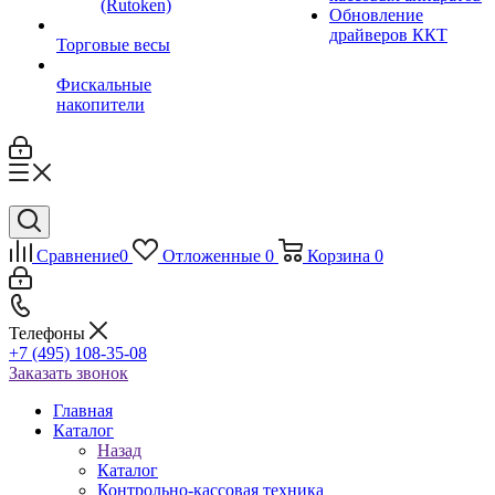
(Rutoken)
Обновление
драйверов ККТ
Торговые весы
Фискальные
накопители
Сравнение
0
Отложенные
0
Корзина
0
Телефоны
+7 (495) 108-35-08
Заказать звонок
Главная
Каталог
Назад
Каталог
Контрольно-кассовая техника