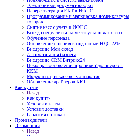
Электронный документооборот
Перерегистрация ККТ в ИФНС
Программирование и маркировка номенклатуры
товаров
Снятие касс с учета в ИФНС
Выезд специалиста на место установки кассы
Обучение персонала
Обновление прошивок под новый НДС 22%
Внедрение Мой склад
Автоматизация бизнеса
Внедрение CRM Битрикс24
Помощь в обновление прошивки\драйверов в
ККМ
Модернизация кассовых аппаратов
Обновление драйверов ККТ
Как купить
Назад
Как купить
Условия оплаты
Условия доставки
Гарантия на товар
Производители
О компании
Назад