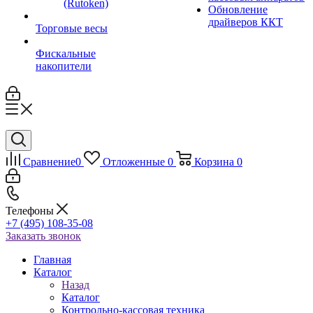
(Rutoken)
Обновление
драйверов ККТ
Торговые весы
Фискальные
накопители
Сравнение
0
Отложенные
0
Корзина
0
Телефоны
+7 (495) 108-35-08
Заказать звонок
Главная
Каталог
Назад
Каталог
Контрольно-кассовая техника