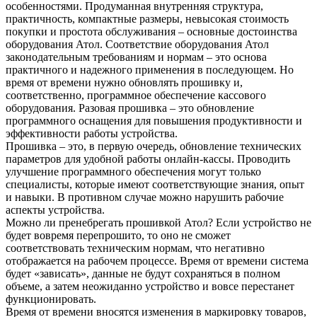
особенностями. Продуманная внутренняя структура,
практичность, компактные размеры, невысокая стоимость
покупки и простота обслуживания – основные достоинства
оборудования Атол. Соответствие оборудования Атол
законодательным требованиям и нормам – это основа
практичного и надежного применения в последующем. Но
время от времени нужно обновлять прошивку и,
соответственно, программное обеспечение кассового
оборудования. Разовая прошивка – это обновление
программного оснащения для повышения продуктивности и
эффективности работы устройства.
Прошивка – это, в первую очередь, обновление технических
параметров для удобной работы онлайн-кассы. Проводить
улучшение программного обеспечения могут только
специалисты, которые имеют соответствующие знания, опыт
и навыки. В противном случае можно нарушить рабочие
аспекты устройства.
Можно ли пренебрегать прошивкой Атол? Если устройство не
будет вовремя перепрошито, то оно не сможет
соответствовать техническим нормам, что негативно
отображается на рабочем процессе. Время от времени система
будет «зависать», данные не будут сохраняться в полном
объеме, а затем неожиданно устройство и вовсе перестанет
функционировать.
Время от времени вносятся изменения в маркировку товаров,