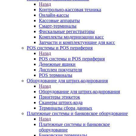
Назад
Контрольно-кассовая техника
Онлайн-кассы
Кассовые аппараты
Смарт-терминалы
Фискальные регистраторы
Комплекты модернизации касс
Запчасти и комплектующие для касс
POS системы и POS периферия
Назад
POS системы и POS периферия
Денежные ящики
Дисплеи покупателя
POS терминалы
Оборудование для штрих-кодирования
Назад
Оборудование для штрих-кодирования
Принтеры этикеток
Сканеры штрих-кода
Терминалы сбора данных
Платежные системы и банковское оборудование
Назад
Платежные системы и банковское
оборудование
Банковские терминалы