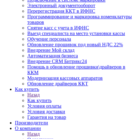
Электронный документооборот
Перерегистрация ККТ в ИФНС
Программирование и маркировка номенклатуры
товаров
Снятие касс с учета в ИФНС
Выезд специалиста на место установки кассы
Обучение персонала
Обновление прошивок под новый НДС 22%
Внедрение Мой склад
Автоматизация бизнеса
Внедрение CRM Битрикс24
Помощь в обновление прошивки\драйверов в
ККМ
Модернизация кассовых аппаратов
Обновление драйверов ККТ
Как купить
Назад
Как купить
Условия оплаты
Условия доставки
Гарантия на товар
Производители
О компании
Назад