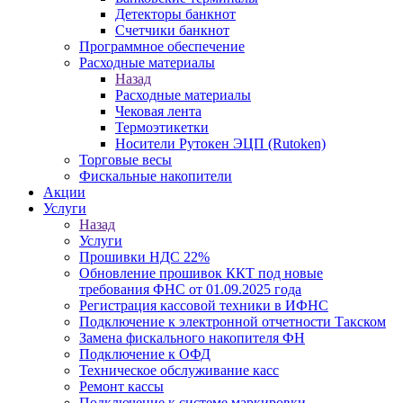
Детекторы банкнот
Счетчики банкнот
Программное обеспечение
Расходные материалы
Назад
Расходные материалы
Чековая лента
Термоэтикетки
Носители Рутокен ЭЦП (Rutoken)
Торговые весы
Фискальные накопители
Акции
Услуги
Назад
Услуги
Прошивки НДС 22%
Обновление прошивок ККТ под новые
требования ФНС от 01.09.2025 года
Регистрация кассовой техники в ИФНС
Подключение к электронной отчетности Такском
Замена фискального накопителя ФН
Подключение к ОФД
Техническое обслуживание касс
Ремонт кассы
Подключение к системе маркировки