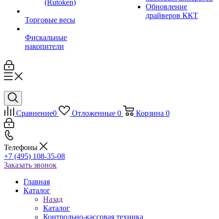
(Rutoken)
Обновление
драйверов ККТ
Торговые весы
Фискальные
накопители
Сравнение
0
Отложенные
0
Корзина
0
Телефоны
+7 (495) 108-35-08
Заказать звонок
Главная
Каталог
Назад
Каталог
Контрольно-кассовая техника