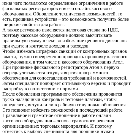
из-за чего появляются определенные ограничения в работе
фискальных регистраторов и всего онлайн-кассового
оборудования. Обновление технических возможностей, то
есть, прошивка устройства – это возможность получить более
широкие свойства для работы.
А также регулярно изменяется налоговая ставка по НДС,
поэтому кассовое оборудование должно высчитывать
правильную сумму в чеке во избежание ценового диссонанса
при аудите и контроле доходов и расходов.
Чтобы избежать штрафных санкций от контрольных органов
власти, нужно своевременно проводить прошивку кассового
оборудования, в том числе и кассового оборудования Атол.
При прошивке фискального регистратора Атол в первую
очередь учитывается текущая версия программного
обеспечения для сопоставления требований и возможностей.
Затем специалист подбирает оптимальную версию и проводит
настройку в соответствии с нормами.
После обновления программного обеспечения проводится
пуско-наладочный контроль и тестовые платежи, чтобы
определить, вступили ли в рабочую силу новые обновления.
Это позволит избежать сложностей в последующей работе.
Правильное и грамотное отношение к работе онлайн-
кассового оборудования – основа грамотного решения
организационных торговых мероприятий. И поэтому
отнестись к выбору специалиста для прошивки нужно