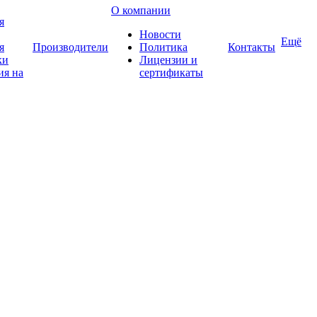
О компании
я
Новости
Ещё
я
Производители
Политика
Контакты
ки
Лицензии и
ия на
сертификаты