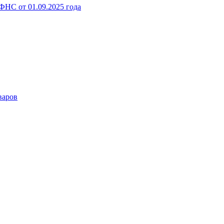
НС от 01.09.2025 года
варов