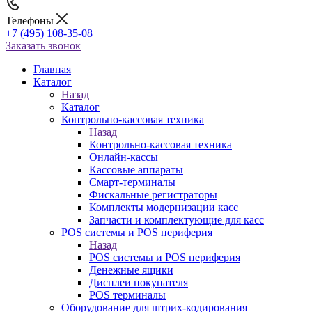
Телефоны
+7 (495) 108-35-08
Заказать звонок
Главная
Каталог
Назад
Каталог
Контрольно-кассовая техника
Назад
Контрольно-кассовая техника
Онлайн-кассы
Кассовые аппараты
Смарт-терминалы
Фискальные регистраторы
Комплекты модернизации касс
Запчасти и комплектующие для касс
POS системы и POS периферия
Назад
POS системы и POS периферия
Денежные ящики
Дисплеи покупателя
POS терминалы
Оборудование для штрих-кодирования