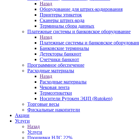
Назад
Оборудование для штрих-кодирования
Принтеры этикеток
Сканеры штрих-кода
Терминалы сбора данных
Платежные системы и банковское оборудование
Назад
Платежные системы и банковское оборудован
Банковские терминалы
Детекторы банкнот
Счетчики банкнот
Программное обеспечение
Расходные материалы
Назад
Расходные материалы
Чековая лента
Термоэтикетки
Носители Рутокен ЭЦП (Rutoken)
Торговые весы
Фискальные накопители
Акции
Услуги
Назад
Услуги
Прошивки НДС 22%